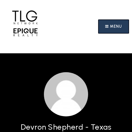
MENU
Devron Shepherd - Texas